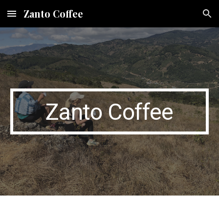
Zanto Coffee
Skip to main content
Skip to navigation
Zanto Coffee